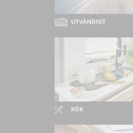
UTVÄNDIGT
KÖK