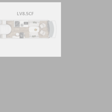
LV8.5CF
LV7.8G