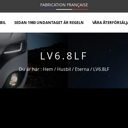
FABRICATION FRANÇAISE
BIL
SEDAN 1980 UNDANTAGET ÄR REGELN
VÅRA ÅTERFÖRSÄLJ
LV6.8LF
Du är här :
Hem
/
Husbil
/
Eterna
/
LV6.8LF