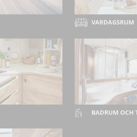
VARDAGSRUM
BADRUM OCH 